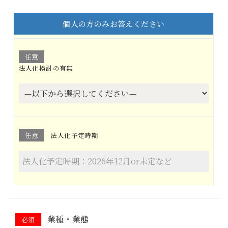
個人の方のみお答えください
任意
法人化検討の有無
任意
法人化予定時期
業種・業態
必須