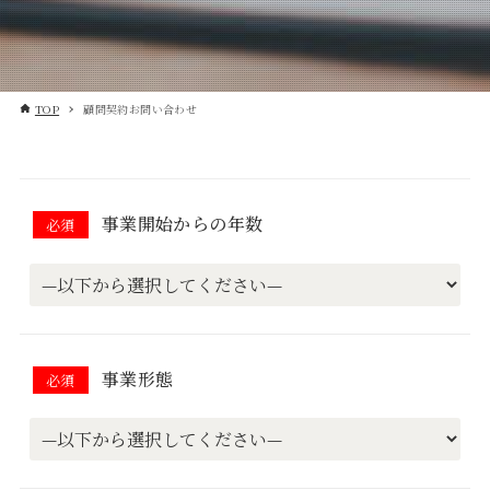
TOP
顧問契約お問い合わせ
事業開始からの年数
必須
事業形態
必須