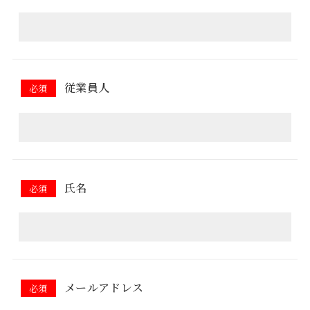
従業員人
必須
氏名
必須
メールアドレス
必須