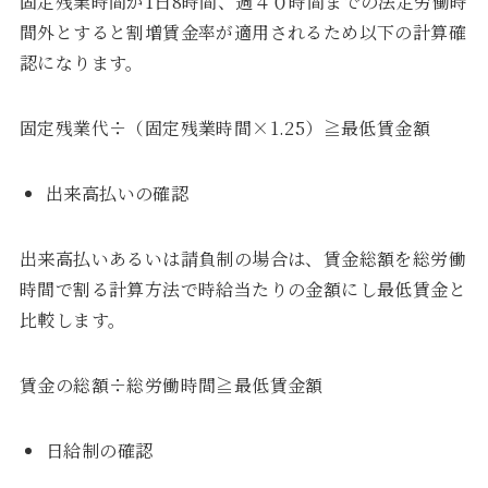
固定残業時間が1日8時間、週４０時間までの法定労働時
間外とすると割増賃金率が適用されるため以下の計算確
認になります。
固定残業代÷（固定残業時間×1.25）≧最低賃金額
出来高払いの確認
出来高払いあるいは請負制の場合は、賃金総額を総労働
時間で割る計算方法で時給当たりの金額にし最低賃金と
比較します。
賃金の総額÷総労働時間≧最低賃金額
日給制の確認