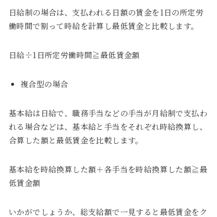
日給制の場合は、支払われる日額の賃金を1日の所定労
働時間で割って時給を計算し最低賃金と比較します。
日給÷1日所定労働時間≧最低賃金額
複合型の場合
基本給は日給で、職務手当などの手当が月給制で支払わ
れる場合などは、基本給と手当をそれぞれ時給換算し、
合算した額と最低賃金を比較します。
基本給を時給換算した額＋各手当を時給換算した額≧最
低賃金額
いかがでしょうか、総支給額で一見すると最低賃金をク