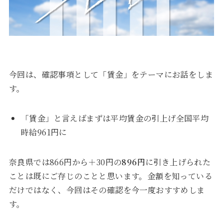
今回は、確認事項として「賃金」をテーマにお話をしま
す。
「賃金」と言えばまずは平均賃金の引上げ全国平均
時給961円に
奈良県では866円から＋30円の
896
円
に引き上げられた
ことは既にご存じのことと思います。金額を知っている
だけではなく、今回はその確認を今一度おすすめしま
す。